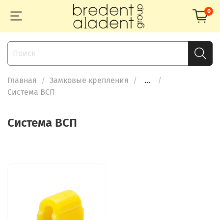
0
Главная
Замковые крепления
...
Система ВСП
Система ВСП