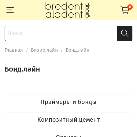
0
Главная
Визио.лайн
Бонд.лайн
Бонд.лайн
Праймеры и бонды
Композитный цемент