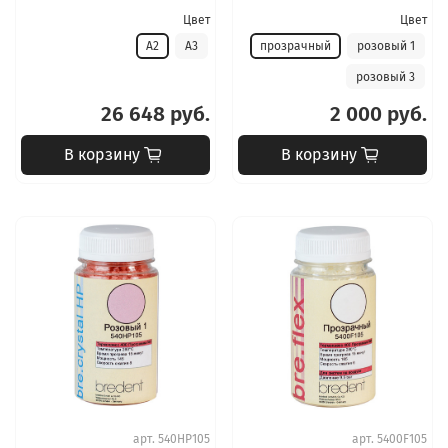
Цвет
Цвет
A2
A3
прозрачный
розовый 1
розовый 3
26 648 руб.
2 000 руб.
В корзину
В корзину
арт.
540HP105
арт.
5400F105