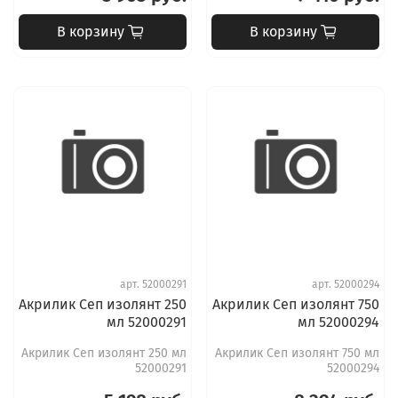
В корзину
В корзину
арт.
52000291
арт.
52000294
Акрилик Сеп изолянт 250
Акрилик Сеп изолянт 750
мл 52000291
мл 52000294
Акрилик Сеп изолянт 250 мл
Акрилик Сеп изолянт 750 мл
52000291
52000294