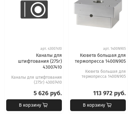
арт.
43007410
арт.
1400N905
Каналы для
Кювета большая для
штифтования (275г)
термопресса 1400N905
43007410
Кювета большая для
термопресса 1400N905
Каналы для штифтования
(275г) 43007410
5 626 руб.
113 972 руб.
В корзину
В корзину