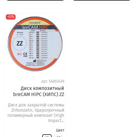
-62%
арт.
54003439
Диск композитный
breCAM HiPC (ХИПС) ZZ
Диск для закрытой системы
Zirkonzahn. Ударопрочный
полимерный композит (High
Impact...
Цвет