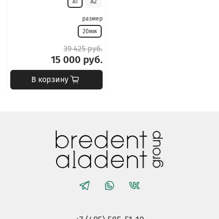
A1
A2
размер
20мм
39 425 руб.
15 000 руб.
В корзину