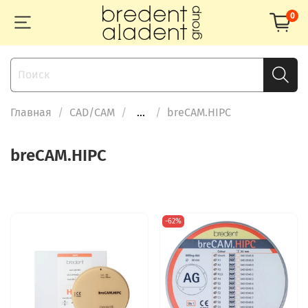
0
Главная
CAD/CAM
...
breCAM.HIPC
breCAM.HIPC
-62%