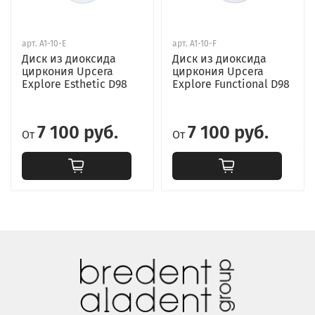
арт.
A1-10-E
арт.
A1-10-F
Диск из диоксида
Диск из диоксида
циркония Upcera
циркония Upcera
Explore Esthetic D98
Explore Functional D98
7 100 руб.
7 100 руб.
От
От