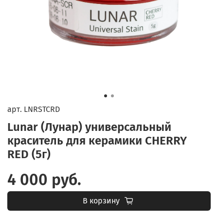
арт.
LNRSTCRD
Lunar (Лунар) универсальный
краситель для керамики CHERRY
RED (5г)
4 000 руб.
В корзину