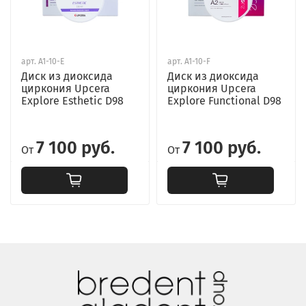
арт.
A1-10-E
арт.
A1-10-F
Диск из диоксида
Диск из диоксида
циркония Upcera
циркония Upcera
Explore Esthetic D98
Explore Functional D98
7 100 руб.
7 100 руб.
От
От