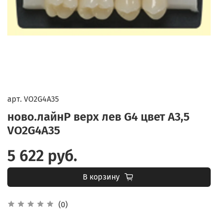
арт.
VO2G4A35
ново.лайнP верх лев G4 цвет A3,5
VO2G4A35
5 622 руб.
В корзину
(0)