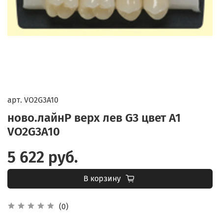
арт.
VO2G3A10
ново.лайнP верх лев G3 цвет A1
VO2G3A10
5 622 руб.
В корзину
(0)