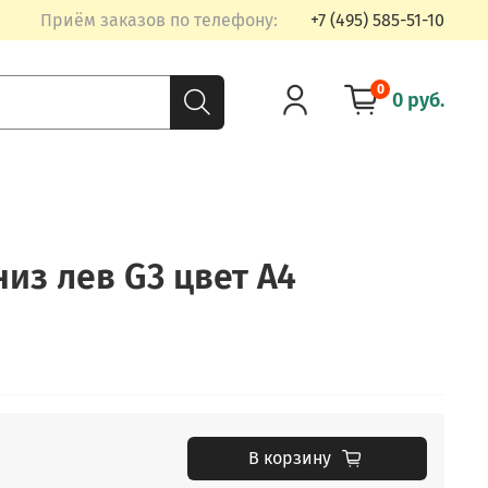
Приём заказов по телефону:
+7 (495) 585-51-10
0
0 руб.
из лев G3 цвет A4
В корзину