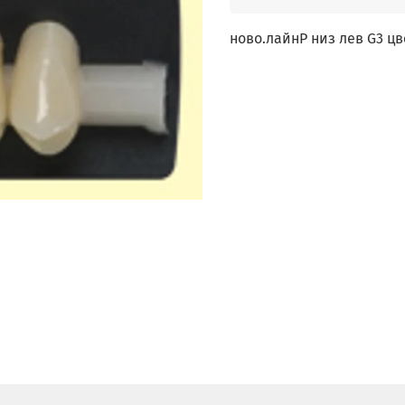
ново.лайнP низ лев G3 цв