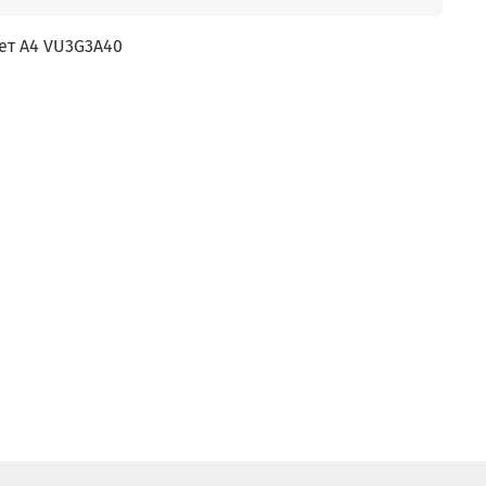
ет A4 VU3G3A40