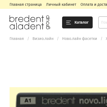
Главная страница
Личный кабинет
Оплата и дост
Каталог
Главная
Визио.лайн
Ново.лайн фасетки