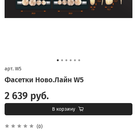
арт.
W5
Фасетки Ново.Лайн W5
2 639 руб.
В корзину
(0)