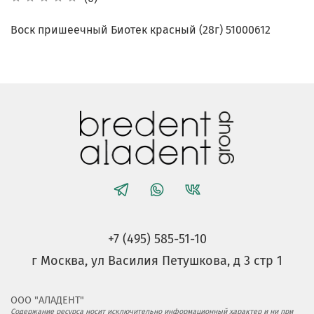
Воск пришеечный Биотек красный (28г) 51000612
+7 (495) 585-51-10
г Москва, ул Василия Петушкова, д 3 стр 1
ООО "АЛАДЕНТ"
Содержание ресурса носит исключительно информационный характер и ни при