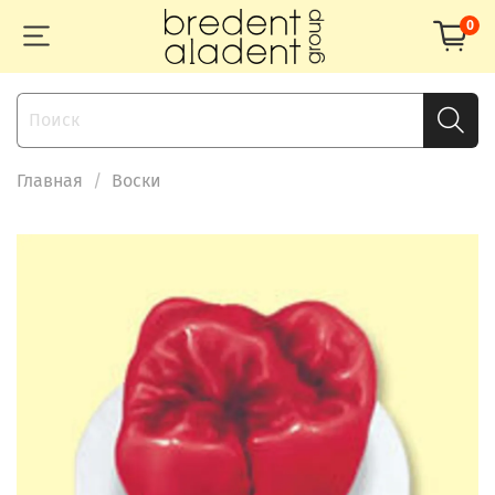
0
Главная
Воски