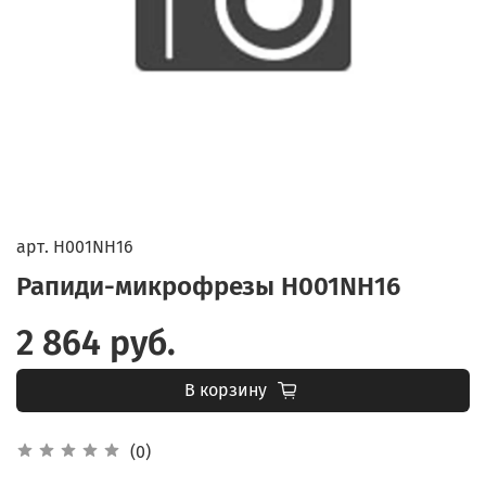
арт.
H001NH16
Рапиди-микрофрезы H001NH16
2 864 руб.
В корзину
(0)