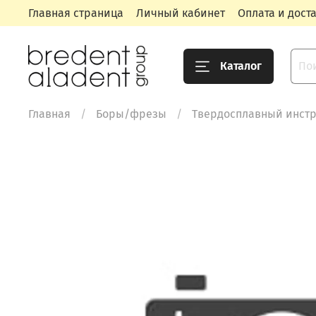
Главная страница
Личный кабинет
Оплата и дост
Каталог
Главная
Боры/фрезы
Твердосплавный инст