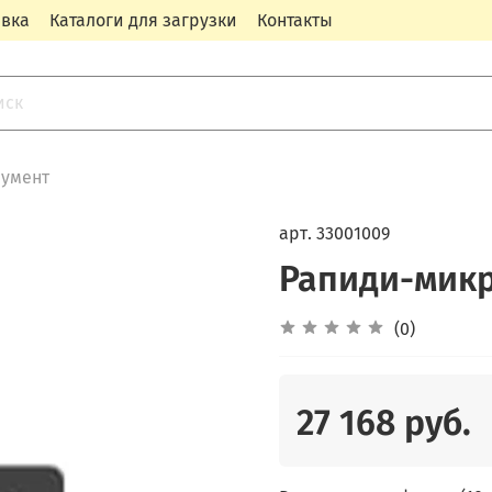
авка
Каталоги для загрузки
Контакты
румент
арт.
33001009
Рапиди-микр
(0)
27 168 руб.