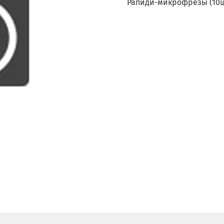
Рапиди-микрофрезы (10ш