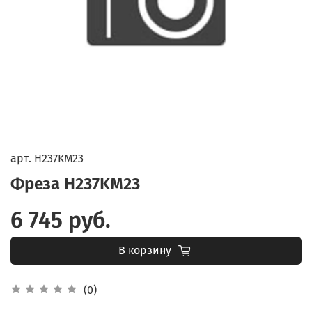
арт.
H237KM23
Фреза H237KM23
6 745 руб.
В корзину
(0)