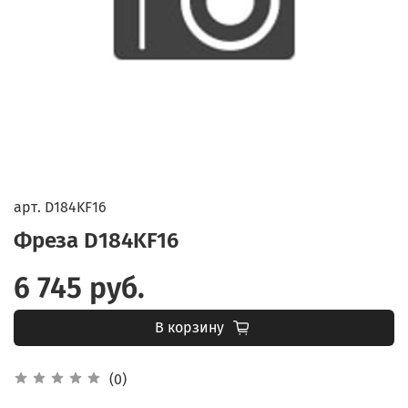
арт.
D184KF16
Фреза D184KF16
6 745 руб.
В корзину
(0)