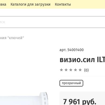
авка
Каталоги для загрузки
Контакты
ния "ключей"
арт.
54001400
визио.сил IL
(0)
прозрачный
7 961 руб.