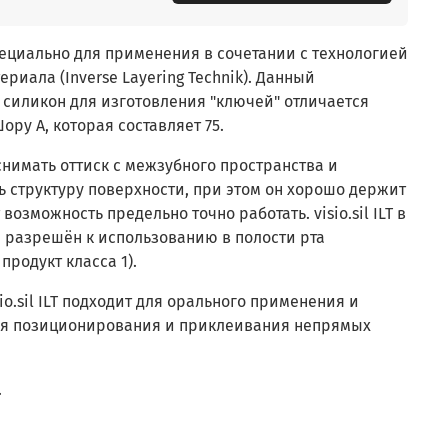
 специально для применения в сочетании с технологией
риала (Inverse Layering Technik). Данный
силикон для изготовления "ключей" отличается
ру А, которая составляет 75.
снимать оттиск с межзубного пространства и
 структуру поверхности, при этом он хорошо держит
возможность предельно точно работать. visio.sil ILT в
 разрешён к использованию в полости рта
родукт класса 1).
io.sil ILT подходит для орального применения и
ля позиционирования и приклеивания непрямых
.