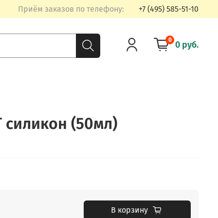
Приём заказов по телефону:
+7 (495) 585-51-10
0
0 руб.
T силикон (50мл)
В корзину