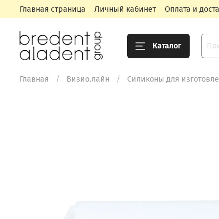
Главная страница
Личный кабинет
Оплата и дост
Каталог
Главная
Визио.лайн
Силиконы для изготовле