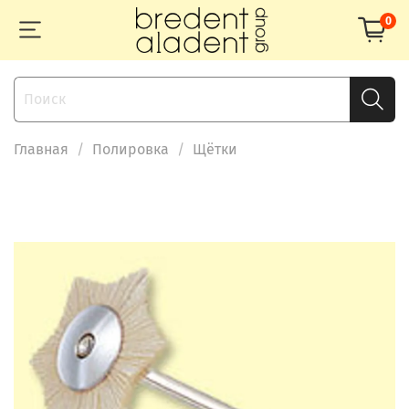
0
Главная
Полировка
Щётки