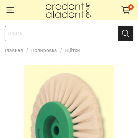
0
Главная
Полировка
Щётки