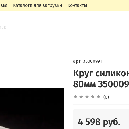
авка
Каталоги для загрузки
Контакты
арт.
35000991
Круг силико
80мм 350009
(0)
4 598 руб.