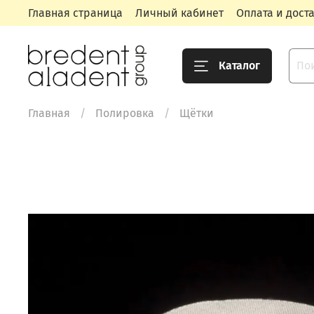
Главная страница
Личный кабинет
Оплата и дост
Каталог
Главная
Полировка
Щётки