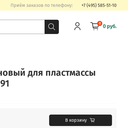
Приём заказов по телефону:
+7 (495) 585-51-10
0
0 руб.
новый для пластмассы
91
В корзину