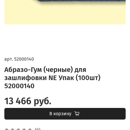
арт.
52000140
Абразо-Гум (черные) для
зашлифовки NE Упак (100шт)
52000140
13 466 руб.
В корзину