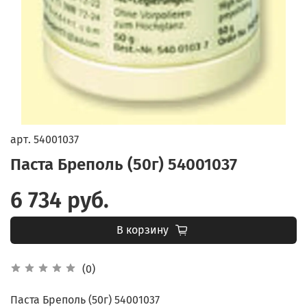
арт.
54001037
Паста Бреполь (50г) 54001037
6 734 руб.
В корзину
(0)
Паста Бреполь (50г) 54001037