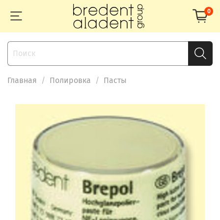
0
Главная
Полировка
Пасты