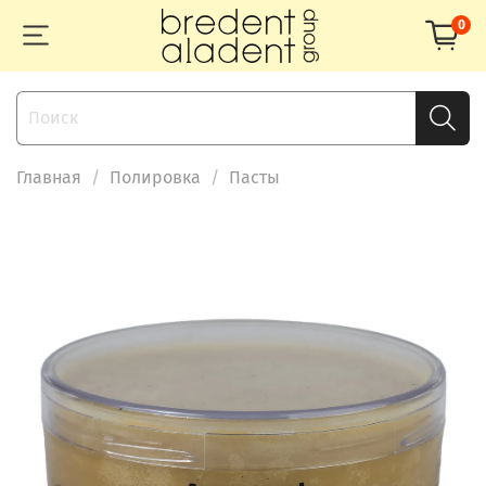
0
Главная
Полировка
Пасты