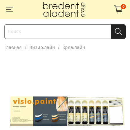
0
Главная
Визио.лайн
Креа.лайн