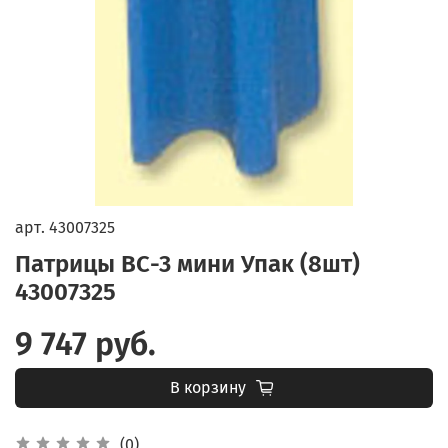
арт.
43007325
Патрицы ВС-3 мини Упак (8шт)
43007325
9 747 руб.
В корзину
(0)