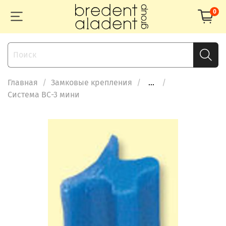
0
Главная
Замковые крепления
...
Система ВС-3 мини