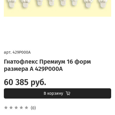
арт.
429P000A
Гнатофлекс Премиум 16 форм
размера А 429P000A
60 385 руб.
В корзину
(0)