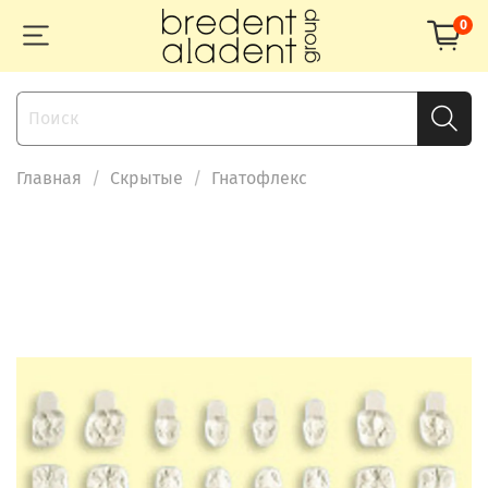
0
Главная
Скрытые
Гнатофлекс