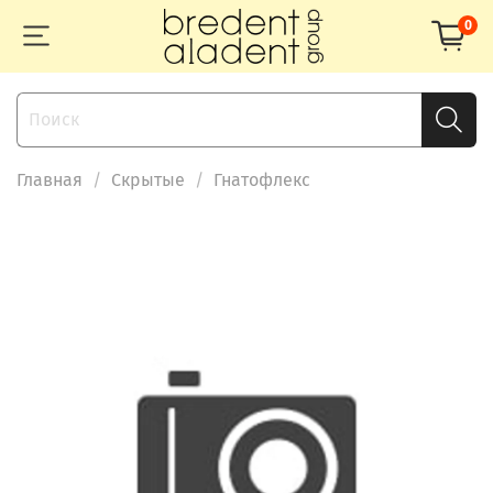
0
Главная
Скрытые
Гнатофлекс