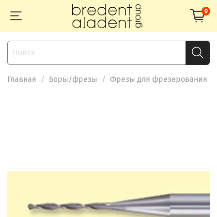
0
Главная
Боры/фрезы
Фрезы для фрезерования