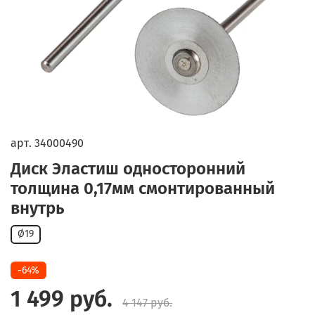
арт.
34000490
Диск Эластиш односторонний
толщина 0,17мм смонтированный
внутрь
Ø19
-64%
1 499 руб.
4 147 руб.