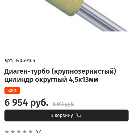
арт.
340G0165
Диаген-турбо (крупнозернистый)
цилиндр округлый 4,5х13мм
-20%
6 954 руб.
8 693 руб.
В корзину
(0)