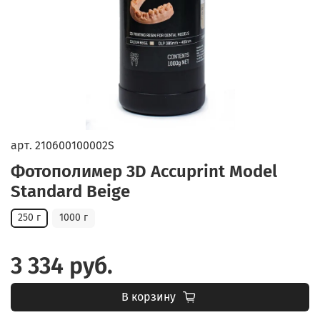
арт.
210600100002S
Фотополимер 3D Accuprint Model
Standard Beige
250 г
1000 г
3 334 руб.
В корзину