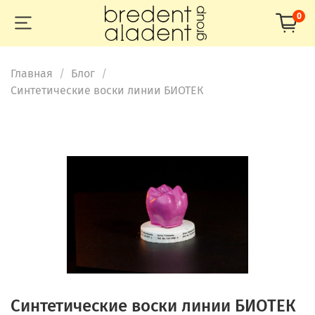
0
Главная
Блог
Синтетические воски линии БИОТЕК
Синтетические воски линии БИОТЕК