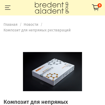
0
Главная
Новости
Композит для непрямых реставраций
Композит для непрямых